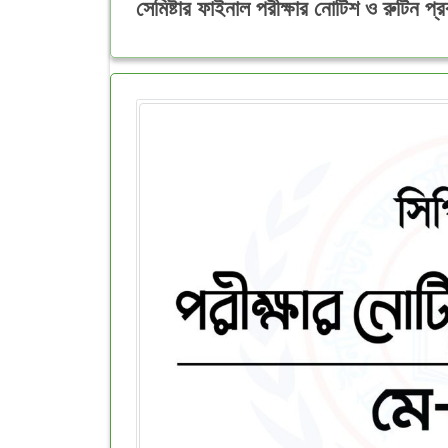
সেমিষ্টার ফাইনাল পরীক্ষার নোটিশ ও রুটিন 