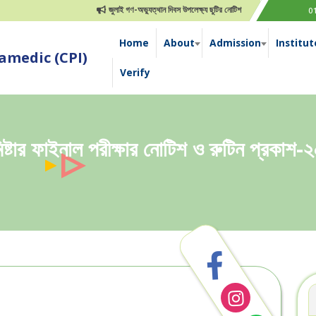
জুলাই গণ-অভ্যুত্থান দিবস উপলেক্ষ্য ছুটির নোটিশ
0
Home
About
Admission
Institut
medic (CPI)
Verify
িষ্টার ফাইনাল পরীক্ষার নোটিশ ও রুটিন প্রকাশ-