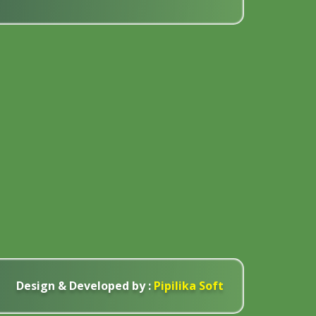
Design & Developed by :
Pipilika Soft