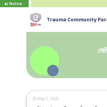
Notice
Trauma Community Para
সেম
May 7, 2025