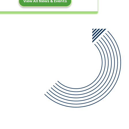
View All News & Events
22
মধ্যপর্ব পরীক্ষার বিজ্ঞপ্তি
Apr
Read More
13
পহেলা বৈশাখ ১৪৩৩ উপলক্ষে ছুটির বিজ্ঞপ্তি
Apr
Read More
11
পবিত্র ঈদুল ফিতর এর ছুটির বিজ্ঞপ্তি
Mar
Read More
10
ত্রয়োদশ জাতীয় সংসদ নির্বাচন এর ছুটির বিজ্ঞপ্তি
Feb
Read More
3
পবিত্র শবে বরাত এর ছুটির বিজ্ঞপ্তি
Feb
Read More