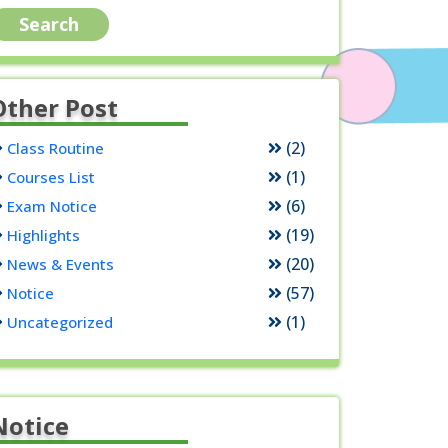
Other Post
(2)
Class Routine
(1)
Courses List
(6)
Exam Notice
(19)
Highlights
(20)
News & Events
(57)
Notice
(1)
Uncategorized
Notice