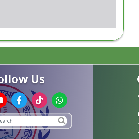
ollow Us