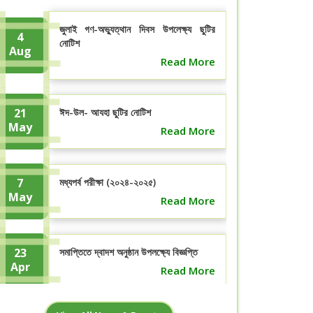
জুলাই গণ-অভ্যুত্থান দিবস উপলেক্ষ্য ছুটির
4
নোটিশ
Aug
Read More
21
ঈদ-উল- আযহা ছুটির নোটিশ
May
Read More
7
মধ্যপর্ব পরীক্ষা (২০২৪-২০২৫)
May
Read More
23
সমাপ্তিতে দ্বাদশ অনুষ্ঠান উপলক্ষ্যে বিজ্ঞপ্তি
Apr
Read More