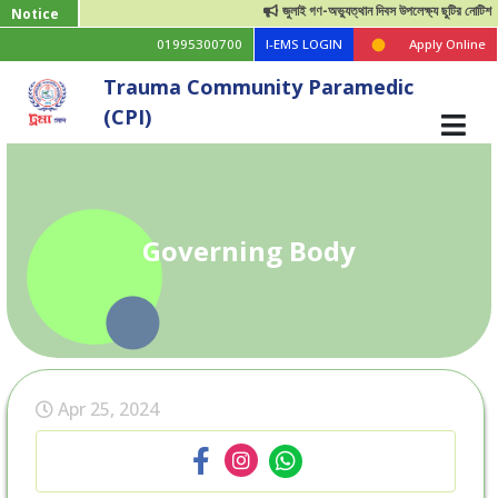
জুলাই গণ-অভ্যুত্থান দিবস উপলেক্ষ্য ছুটির নোটিশ
Notice
01995300700
I-EMS LOGIN
Apply Online
Trauma Community Paramedic
(CPI)
Governing Body
Apr 25, 2024