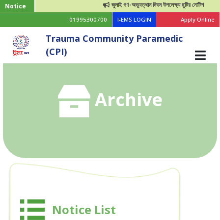
জুলাই গণ-অভ্যুত্থান দিবস উপলেক্ষ্য ছুটির নোটিশ
Notice
01995300700
I-EMS LOGIN
Apply Online
Trauma Community Paramedic
(CPI)
Archive
Notice List