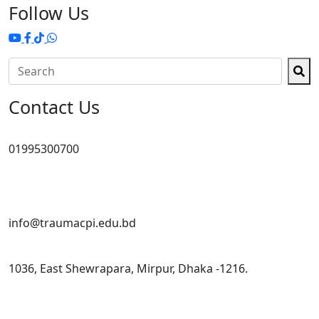
Follow Us
Contact Us
01995300700
info@traumacpi.edu.bd
1036, East Shewrapara, Mirpur, Dhaka -1216.