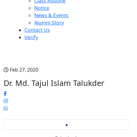
Class Routine
Notice
News & Events
Alumni Story
Contact Us
Verify
Dr. Md. Tajul Islam Talukder
Feb 27, 2020
Dr. Md. Tajul Islam Talukder