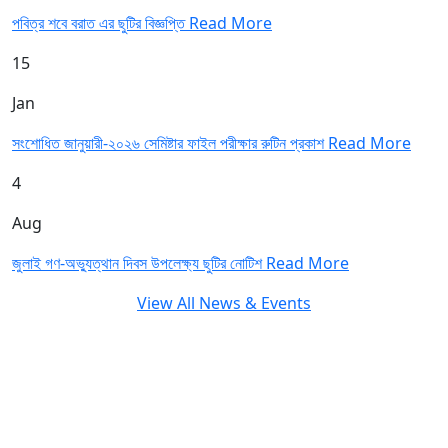
পবিত্র শবে বরাত এর ছুটির বিজ্ঞপ্তি
Read More
15
Jan
সংশোধিত জানুয়ারী-২০২৬ সেমিষ্টার ফাইল পরীক্ষার রুটিন প্রকাশ
Read More
4
Aug
জুলাই গণ-অভ্যুত্থান দিবস উপলেক্ষ্য ছুটির নোটিশ
Read More
View All News & Events