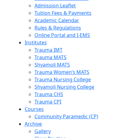
Admission Leaflet
Tuition Fees & Payments
Academic Calendar
Rules & Regulations
Online Portal and I-EMS
Institutes
Trauma IMT
Trauma MATS
Shyamoli MATS
Trauma Women’s MATS
Trauma Nursing College
Shyamoli Nursing College
Trauma CHS
Trauma CPI
Courses
Community Paramedic (CP)
Archive
Gallery