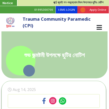
জুলাই গণ-অভ্যুত্থান দিবস উপলেক্ষ্য ছুটির নোটিশ
Notice
01995300700
I-EMS LOGIN
Apply Online
Trauma Community Paramedic
(CPI)
শুভ জন্মষ্টমী উপলক্ষে ছুটির নোটিশ
Aug 14, 2025