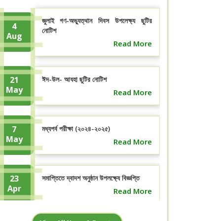
জুলাই গণ-অভ্যুত্থান দিবস উপলেক্ষ্য ছুটির
4
নোটিশ
Aug
Read More
21
ঈদ-উল- আযহা ছুটির নোটিশ
May
Read More
7
মধ্যপর্ব পরীক্ষা (২০২৪-২০২৫)
May
Read More
23
সমাপ্তিতে দ্বাদশ অনুষ্ঠান উপলক্ষ্যে বিজ্ঞপ্তি
Apr
Read More