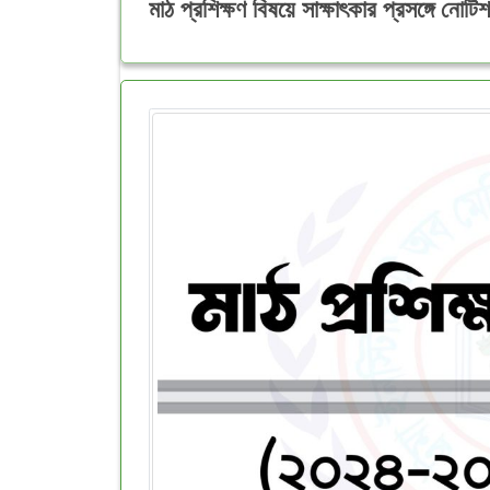
মাঠ প্রশিক্ষণ বিষয়ে সাক্ষাৎকার প্রসঙ্গে নোটিশ