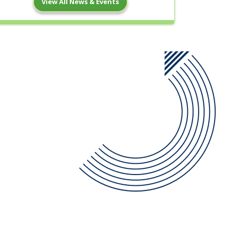
View All News & Events
22
মধ্যপর্ব পরীক্ষার বিজ্ঞপ্তি
Apr
Read More
13
পহেলা বৈশাখ ১৪৩৩ উপলক্ষে ছুটির বিজ্ঞপ্তি
Apr
Read More
11
পবিত্র ঈদুল ফিতর এর ছুটির বিজ্ঞপ্তি
Mar
Read More
10
ত্রয়োদশ জাতীয় সংসদ নির্বাচন এর ছুটির বিজ্ঞপ্তি
Feb
Read More
3
পবিত্র শবে বরাত এর ছুটির বিজ্ঞপ্তি
Feb
Read More