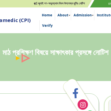
জুলাই গণ-অভ্যুত্থান দিবস উপলেক্ষ্য ছুটির নোটিশ
0
Home
About
Admission
Institut
medic (CPI)
Verify
মাঠ প্রশিক্ষণ বিষয়ে সাক্ষাৎকার প্রসঙ্গে নোটিশ