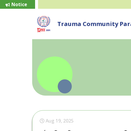
Notice
Trauma Community Para
Aug 19, 2025