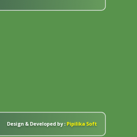
Design & Developed by :
Pipilika Soft