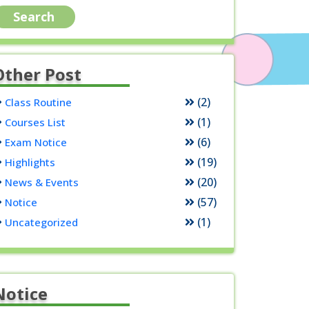
Other Post
(2)
Class Routine
(1)
Courses List
(6)
Exam Notice
(19)
Highlights
(20)
News & Events
(57)
Notice
(1)
Uncategorized
Notice