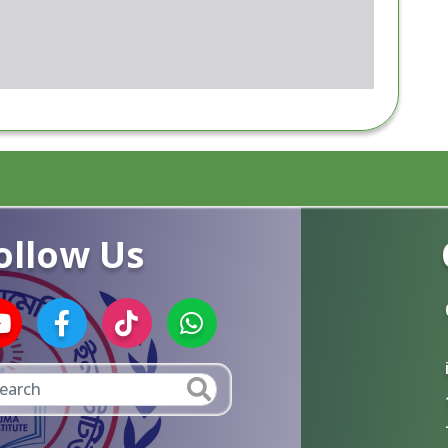
ollow Us