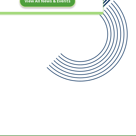
View All News & Events
22
মধ্যপর্ব পরীক্ষার বিজ্ঞপ্তি
Apr
Read More
13
পহেলা বৈশাখ ১৪৩৩ উপলক্ষে ছুটির বিজ্ঞপ্তি
Apr
Read More
11
পবিত্র ঈদুল ফিতর এর ছুটির বিজ্ঞপ্তি
Mar
Read More
10
ত্রয়োদশ জাতীয় সংসদ নির্বাচন এর ছুটির বিজ্ঞপ্তি
Feb
Read More
3
পবিত্র শবে বরাত এর ছুটির বিজ্ঞপ্তি
Feb
Read More