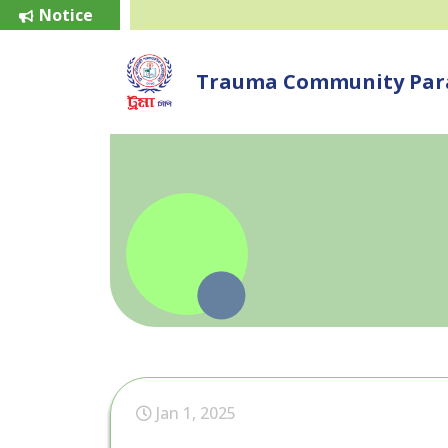
Notice
Trauma Community Para
Jan 1, 2025