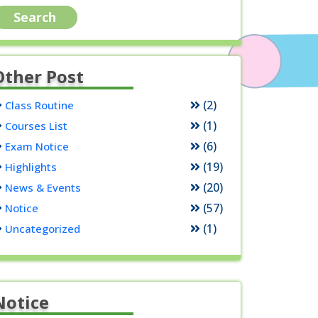
Other Post
(2)
Class Routine
(1)
Courses List
(6)
Exam Notice
(19)
Highlights
(20)
News & Events
(57)
Notice
(1)
Uncategorized
Notice