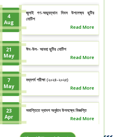
জুলাই গণ-অভ্যুত্থান দিবস উপলেক্ষ্য ছুটির
4
নোটিশ
Aug
Read More
21
ঈদ-উল- আযহা ছুটির নোটিশ
May
Read More
7
মধ্যপর্ব পরীক্ষা (২০২৪-২০২৫)
May
Read More
23
সমাপ্তিতে দ্বাদশ অনুষ্ঠান উপলক্ষ্যে বিজ্ঞপ্তি
Apr
Read More