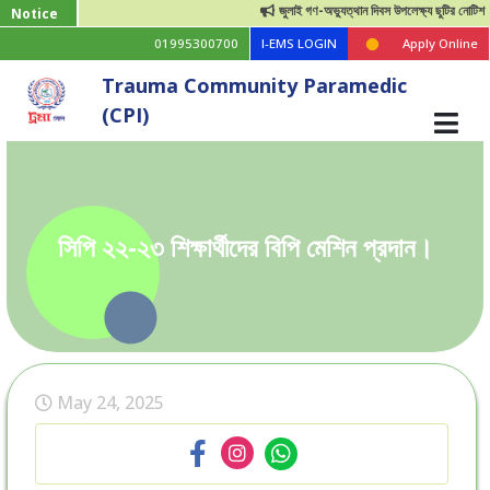
জুলাই গণ-অভ্যুত্থান দিবস উপলেক্ষ্য ছুটির নোটিশ
Notice
01995300700
I-EMS LOGIN
Apply Online
Trauma Community Paramedic
(CPI)
সিপি ২২-২৩ শিক্ষার্থীদের বিপি মেশিন প্রদান।
May 24, 2025