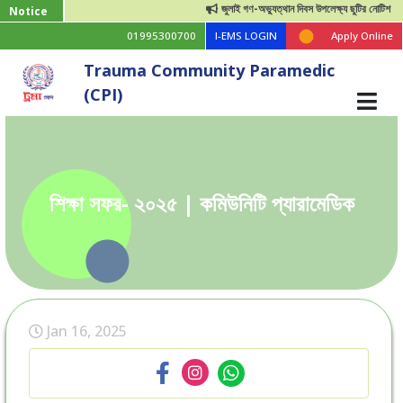
জুলাই গণ-অভ্যুত্থান দিবস উপলেক্ষ্য ছুটির নোটিশ
Notice
01995300700
I-EMS LOGIN
Apply Online
Trauma Community Paramedic
(CPI)
শিক্ষা সফর- ২০২৫ | কমিউনিটি প্যারামেডিক
Jan 16, 2025