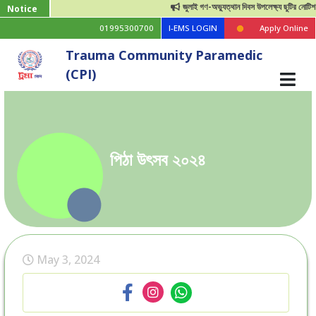
জুলাই গণ-অভ্যুত্থান দিবস উপলেক্ষ্য ছুটির নোটিশ
Notice
01995300700
I-EMS LOGIN
Apply Online
Trauma Community Paramedic
(CPI)
পিঠা উৎসব ২০২৪
May 3, 2024