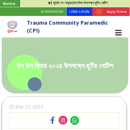
জুলাই গণ-অভ্যুত্থান দিবস উপলেক্ষ্য ছুটির নোটিশ
Notice
01995300700
I-EMS LOGIN
Apply Online
Trauma Community Paramedic
(CPI)
ঈদ উল ফিতর ২০২৪ উপলক্ষ্যে ছুটির নোটিশ
Mar 27, 2024