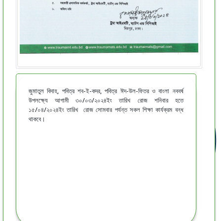
জুমাতুল বিদাহ, পবিত্র শব-ই-কদর, পবিত্র ঈদ-উল-ফিতর ও বাংলা নববর্ষ
উপলক্ষ্যে আগামী ৩০/০৩/২০২৪ইং তারিখ রোজ শনিবার হতে
১৫/০৪/২০২৪ইং তারিখ রোজ সোমবার পর্যন্ত সকল শিক্ষা কার্যক্রম বন্ধ
থাকবে।